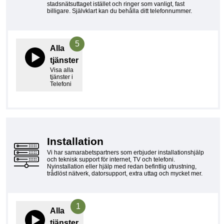
stadsnätsuttaget istället och ringer som vanligt, fast
billigare. Självklart kan du behålla ditt telefonnummer.
5
Alla
tjänster
Visa alla
tjänster i
Telefoni
Installation
Vi har samarabetspartners som erbjuder installationshjälp
och teknisk support för internet, TV och telefoni.
Nyinstallation eller hjälp med redan befintlig utrustning,
trådlöst nätverk, datorsupport, extra uttag och mycket mer.
1
Alla
tjänster