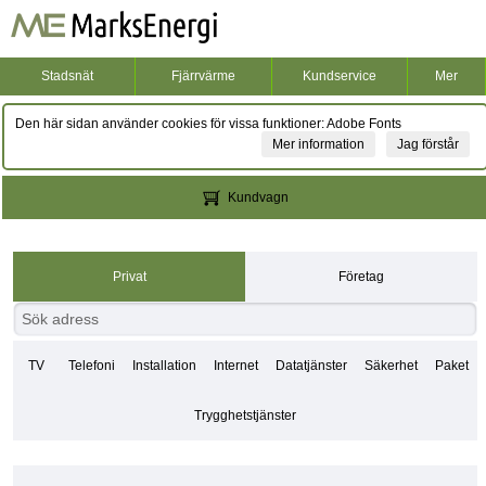
Stadsnät
Fjärrvärme
Kundservice
Mer
Den här sidan använder cookies för vissa funktioner: Adobe Fonts
Mer information
Jag förstår
Kundvagn
Privat
Företag
TV
Telefoni
Installation
Internet
Datatjänster
Säkerhet
Paket
Trygghetstjänster