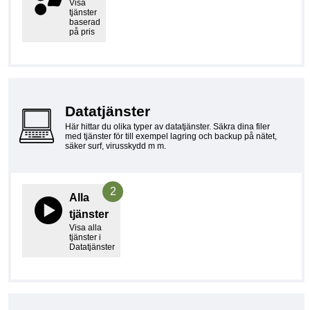
Visa
tjänster
baserad
på pris
Datatjänster
Här hittar du olika typer av datatjänster. Säkra dina filer
med tjänster för till exempel lagring och backup på nätet,
säker surf, virusskydd m m.
2
Alla
tjänster
Visa alla
tjänster i
Datatjänster