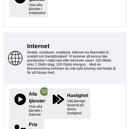
Visa alla
tjänster i
Installation
Internet
Snabb, snabbare, snabbast. Internet via fibernätet är
snabbt och framtidssäkert. Vi kommer att kunna öka
prestandan i nätet vart efter behoven växer. 100 Mbit/s
eller 1 Gbit/s idag, 100 Gbit/s imorgon... Med en
fiberanslutning behöver du inte byta lösning vart tredje år
för att hänga med.
53
Alla
Hastighet
tjänster
Välj tjänster
baserat på
Visa alla
deras
tjänster i
hastighet
Internet
Pris