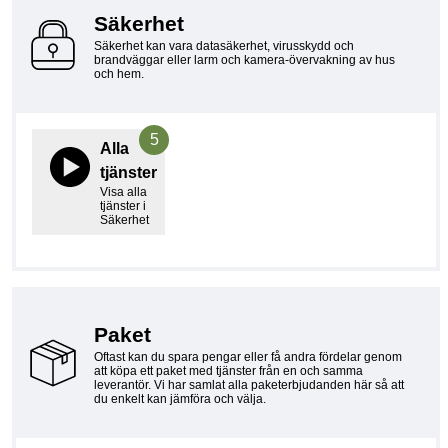
Säkerhet
Säkerhet kan vara datasäkerhet, virusskydd och
brandväggar eller larm och kamera-övervakning av hus
och hem.
5
Alla
tjänster
Visa alla
tjänster i
Säkerhet
Paket
Oftast kan du spara pengar eller få andra fördelar genom
att köpa ett paket med tjänster från en och samma
leverantör. Vi har samlat alla paketerbjudanden här så att
du enkelt kan jämföra och välja.