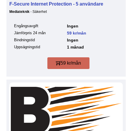
F-Secure Internet Protection - 5 användare
Mediateknik
- Säkerhet
Engångsavgift
Ingen
Jämförpris 24 mån
59 kr/mån
Bindningstid
Ingen
Uppsägningstid
1 månad
59 kr/mån