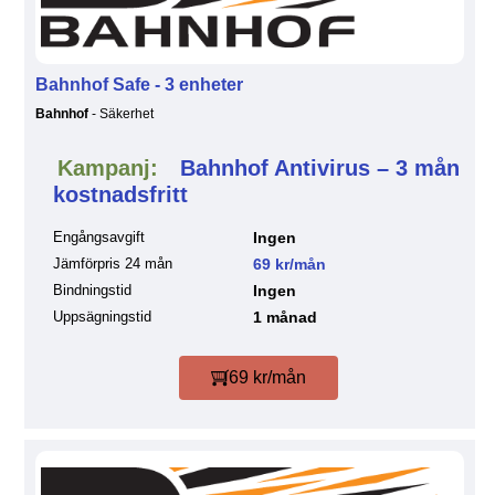
Bahnhof Safe - 3 enheter
Bahnhof
- Säkerhet
Kampanj:
Bahnhof Antivirus – 3 mån
kostnadsfritt
Engångsavgift
Ingen
Jämförpris 24 mån
69 kr/mån
Bindningstid
Ingen
Uppsägningstid
1 månad
69 kr/mån