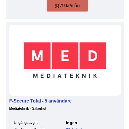
79 kr/mån
F-Secure Total - 5 användare
Mediateknik
- Säkerhet
Engångsavgift
Ingen