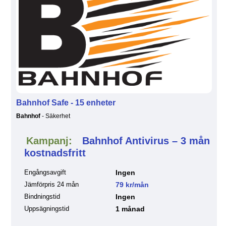
Bahnhof Safe - 15 enheter
Bahnhof
- Säkerhet
Kampanj:
Bahnhof Antivirus – 3 mån
kostnadsfritt
Engångsavgift
Ingen
Jämförpris 24 mån
79 kr/mån
Bindningstid
Ingen
Uppsägningstid
1 månad