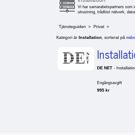
Vi har samarabetspartners som erb
utrustning, trådlöst nätverk, dat
Tjänsteguiden
Privat
Kategori är
Installation
, sorterat på
mån
Installat
DE NET
- Installati
Engångsavgift
995 kr