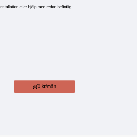
stallation eller hjälp med redan befintlig
0 kr/mån