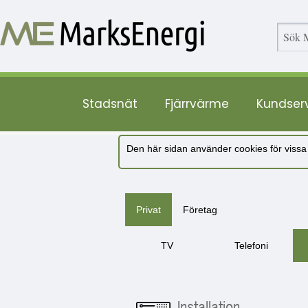
Stadsnät
Fjärrvärme
Kundser
Den här sidan använder cookies för vissa
Privat
Företag
TV
Telefoni
Installation