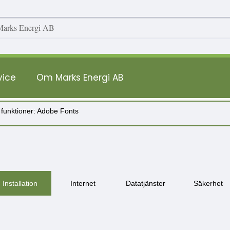
vice
Om Marks Energi AB
 funktioner: Adobe Fonts
Installation
Internet
Datatjänster
Säkerhet