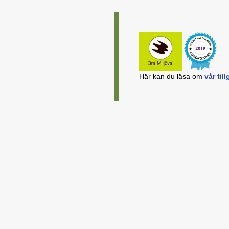
Här kan du läsa om
vår ti