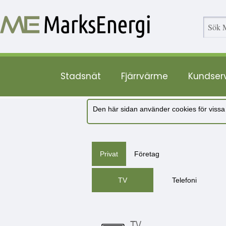
Stadsnät
Fjärrvärme
Kundser
Den här sidan använder cookies för vissa
Privat
Företag
TV
Telefoni
TV