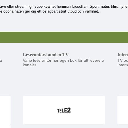
 Live eller streaming i superkvalitet hemma i biosoffan. Sport, natur, film, nyh
e öppna näten ger dig ett oslagbart stort utbud och valfrihet.
Leverantörsbunden TV
Inter
a
Varje leverantör har egen box för att leverera
TV oc
kanaler
Intern