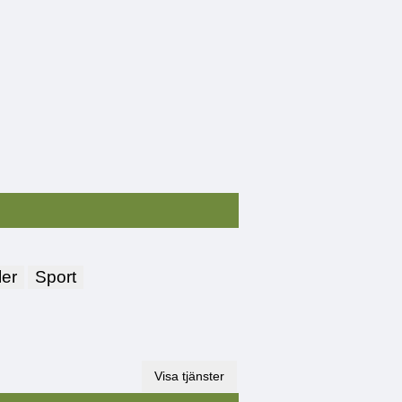
er
Sport