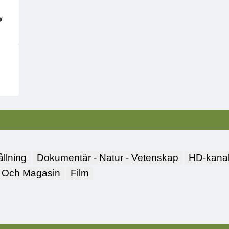
llning
Dokumentär - Natur - Vetenskap
HD-kanal
 Och Magasin
Film