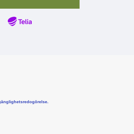
llgänglighetsredogörelse.