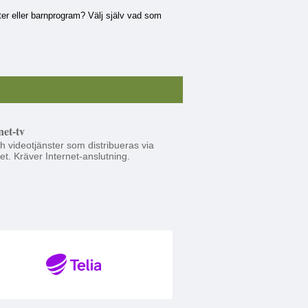
eter eller barnprogram? Välj själv vad som
net-tv
h videotjänster som distribueras via
et. Kräver Internet-anslutning.