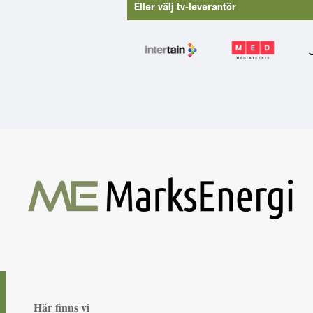
Eller välj tv-leverantör
Här finns vi