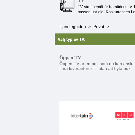
TV via fibernät är framtidens tv.
passar just dig. Konkurrensen i d
Tjänsteguiden
Privat
Välj typ av TV:
Öppen TV
Öppen-TV är en box som du kan anslut
flera leverantörer till utan att byta box