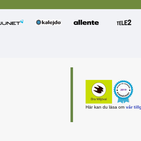
Här kan du läsa om
vår ti