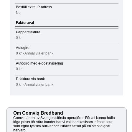
Beställ extra IP-adress
Nej
Fakturaval
Pappersfaktura
0 kr
Autogiro
0 kr - Anmäl via er bank
Autogiro med e-postavisering
0 kr
E-faktura via bank
0 kr - Anmäl via er bank
Om Comviq Bredband
Comviq är en av Sveriges största operatörer. För att kunna hålla
låga priser för våra kunder har vi valt bort kostsam infrastruktur
som egna fysiska butiker och istället satsat på en stark digital
närvaro.