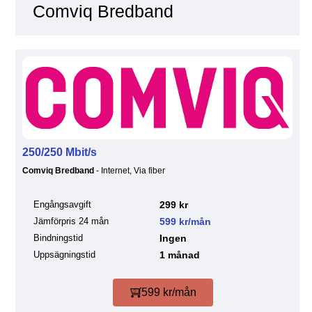
Comviq Bredband
250/250 Mbit/s
Comviq Bredband
- Internet, Via fiber
Engångsavgift
299 kr
Jämförpris 24 mån
599 kr/mån
Bindningstid
Ingen
Uppsägningstid
1 månad
599 kr/mån