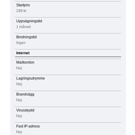
Startpris
299 kr
Uppsägningstid
1 månad
Bindningstid
Ingen
Internet
Mailkonton
Nej
Lagringsutrymme
Nej
Brandvägg
Nej
Virusskydd
Nej
Fast IP-adress
Nej