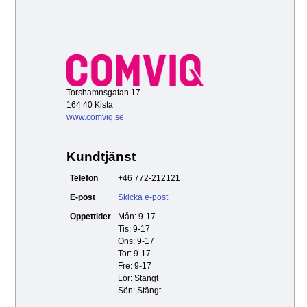
Torshamnsgatan 17
164 40 Kista
www.comviq.se
Kundtjänst
Telefon
+46 772-212121
E-post
Skicka e-post
Öppettider
Mån: 9-17
Tis: 9-17
Ons: 9-17
Tor: 9-17
Fre: 9-17
Lör: Stängt
Sön: Stängt