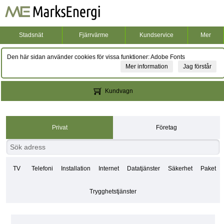
Stadsnät
Fjärrvärme
Kundservice
Mer
Den här sidan använder cookies för vissa funktioner: Adobe Fonts
Mer information
Jag förstår
Kundvagn
Privat
Företag
TV
Telefoni
Installation
Internet
Datatjänster
Säkerhet
Paket
Trygghetstjänster