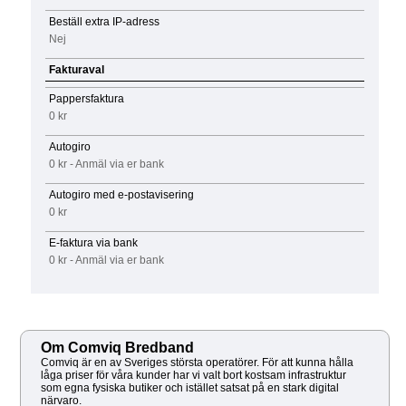
Beställ extra IP-adress
Nej
Fakturaval
Pappersfaktura
0 kr
Autogiro
0 kr - Anmäl via er bank
Autogiro med e-postavisering
0 kr
E-faktura via bank
0 kr - Anmäl via er bank
Om Comviq Bredband
Comviq är en av Sveriges största operatörer. För att kunna hålla
låga priser för våra kunder har vi valt bort kostsam infrastruktur
som egna fysiska butiker och istället satsat på en stark digital
närvaro.