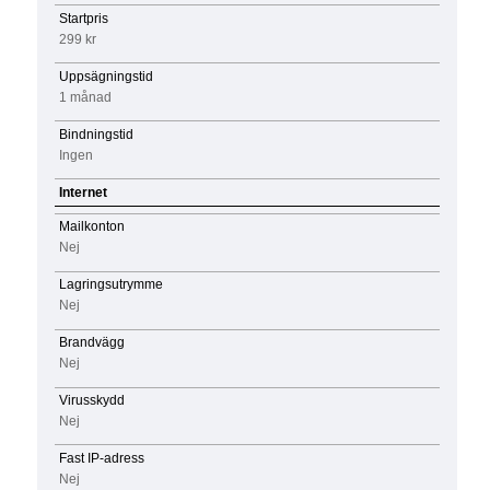
Startpris
299 kr
Uppsägningstid
1 månad
Bindningstid
Ingen
Internet
Mailkonton
Nej
Lagringsutrymme
Nej
Brandvägg
Nej
Virusskydd
Nej
Fast IP-adress
Nej