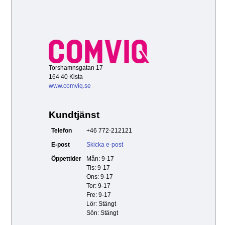
Torshamnsgatan 17
164 40 Kista
www.comviq.se
Kundtjänst
Telefon
+46 772-212121
E-post
Skicka e-post
Öppettider
Mån: 9-17
Tis: 9-17
Ons: 9-17
Tor: 9-17
Fre: 9-17
Lör: Stängt
Sön: Stängt