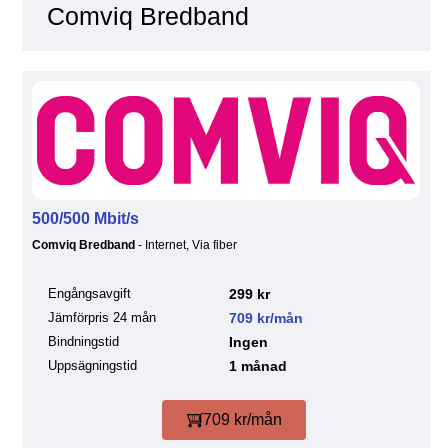
Comviq Bredband
500/500 Mbit/s
Comviq Bredband
- Internet, Via fiber
Engångsavgift
299 kr
Jämförpris 24 mån
709 kr/mån
Bindningstid
Ingen
Uppsägningstid
1 månad
709 kr/mån