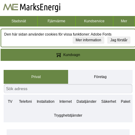
Stadsnät
Fjärrvärme
Kundservice
Mer
Den här sidan använder cookies för vissa funktioner: Adobe Fonts
Mer information
Jag förstår
Kundvagn
Privat
Företag
TV
Telefoni
Installation
Internet
Datatjänster
Säkerhet
Paket
Trygghetstjänster